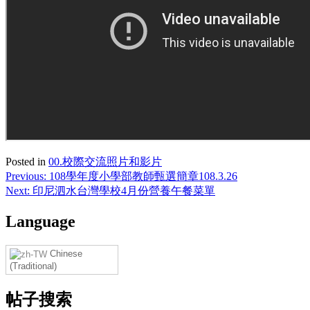
Posted in
00.校際交流照片和影片
Post
Previous:
108學年度小學部教師甄選簡章108.3.26
Next:
印尼泗水台灣學校4月份營養午餐菜單
navigation
Language
Chinese
(Traditional)
帖子搜索