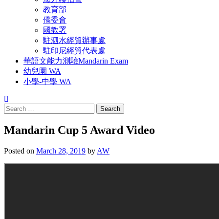
教育部
僑委會
國教署
駐泗水經貿辦事處
駐印尼經貿代表處
華語文能力測驗Mandarin Exam
幼兒園 WA
小學-中學 WA
Search
for:
Mandarin Cup 5 Award Video
Posted on
March 28, 2019
by
AW