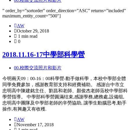
00.校際交流照片和影片
” order_by=”sortorder” order_direction=”ASC” returns=”included”
maximum_entity_count=”500″]
AW
October 29, 2018
1 min read
0
2018.11.16-17中學部科學營
00.校際交流照片和影片
今明兩天09：00-16：00科學營-動手做科學，本校中學部全體
同學免費參加，感謝教育部支持和經費補助。 感謝台中市立
忠明高中陳建銘主任、劉昌和老師、顏俊杰老師蒞校中學部科
學營指導。 中學部科學營圓滿结束,感謝學務,總務處,設備组,
忠明高中團隊及中學部老師的辛勞協助, 讓學生動腦思考,動手
操作,有興趣又有收穫.
AW
November 17, 2018
1 min read