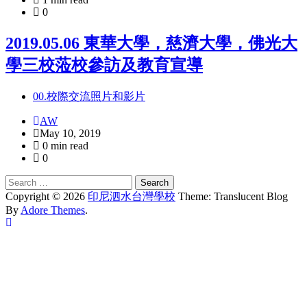
0
2019.05.06 東華大學，慈濟大學，佛光大
學三校蒞校參訪及教育宣導
00.校際交流照片和影片
AW
May 10, 2019
0 min read
0
Search
for:
Copyright © 2026
印尼泗水台灣學校
Theme: Translucent Blog
By
Adore Themes
.