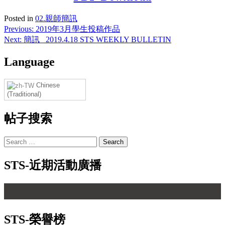
Posted in
02.親師簡訊
Post
Previous:
2019年3月學生投稿作品
Next:
簡訊_ 2019.4.18 STS WEEKLY BULLETIN
navigation
Language
Chinese
(Traditional)
帖子搜索
Search
for:
STS-近期活動廣播
【 
STS-榮譽榜