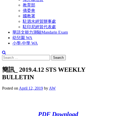
教育部
僑委會
國教署
駐泗水經貿辦事處
駐印尼經貿代表處
華語文能力測驗Mandarin Exam
幼兒園 WA
小學-中學 WA
Search
for:
簡訊_ 2019.4.12 STS WEEKLY
BULLETIN
Posted on
April 12, 2019
by
AW
PDF Download