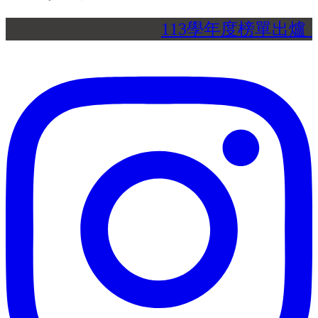
113學年度榜單出爐