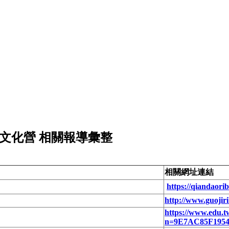
台文化營 相關報導彙整
相關網址連結
https://qiandaori
http://www.guojir
https://www.edu.
n=9E7AC85F195