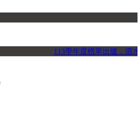
113學年度榜單出爐，泗水
2