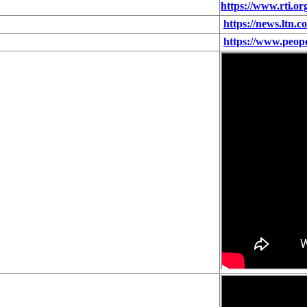
https://www.rti.o
https://news.ltn
https://www.peop