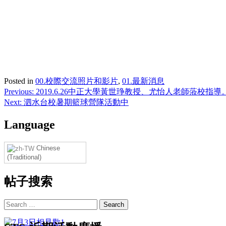
Posted in
00.校際交流照片和影片
,
01.最新消息
Post
Previous:
2019.6.26中正大學黃世琤教授、尤怡人老師蒞校指導
Next:
泗水台校暑期籃球營隊活動中
navigation
Language
Chinese
(Traditional)
帖子搜索
Search
for: