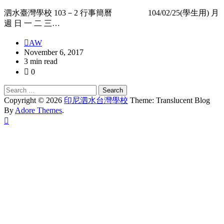
泗水臺灣學校 103－2 行事簡曆 104/02/25(學生用) 月
週 日 一 二 三…
AW
November 6, 2017
3 min read
0
Search
for:
Copyright © 2026
印尼泗水台灣學校
Theme: Translucent Blog
By
Adore Themes
.