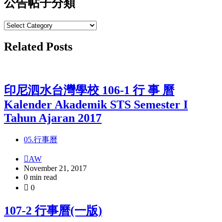
公告帖子分類
公
告
Related Posts
帖
子
分
類
印尼泗水台灣學校 106-1 行 事 曆
Kalender Akademik STS Semester I
Tahun Ajaran 2017
05.行事曆
AW
November 21, 2017
0 min read
0
107-2 行事曆(一版)