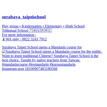
surabaya_taipeischool
Play group • Kindergarten • Elementary • High School
Trilingual School 🇹🇼🇺🇲🇲🇨
For more information :
📱WA only : 0822 3243 7912
Surabaya Taipei School opens a Mandarin course for
Instagram post 18100907483180568