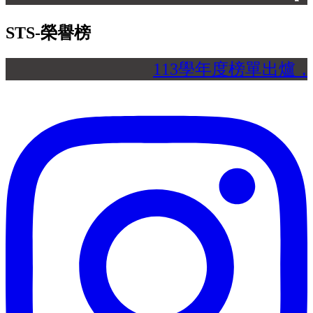
STS-榮譽榜
113學年度榜單出爐