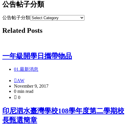
公告帖子分類
公告帖子分類
Related Posts
一年級開學日攜帶物品
01.最新消息
AW
November 9, 2017
0 min read
0
印尼泗水臺灣學校108學年度第二學期校
長甄選簡章