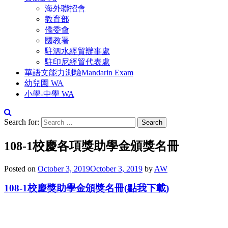
海外聯招會
教育部
僑委會
國教署
駐泗水經貿辦事處
駐印尼經貿代表處
華語文能力測驗Mandarin Exam
幼兒園 WA
小學-中學 WA
Search for:
108-1校慶各項獎助學金頒獎名冊
Posted on
October 3, 2019
October 3, 2019
by
AW
108-1校慶獎助學金頒獎名冊(點我下載)