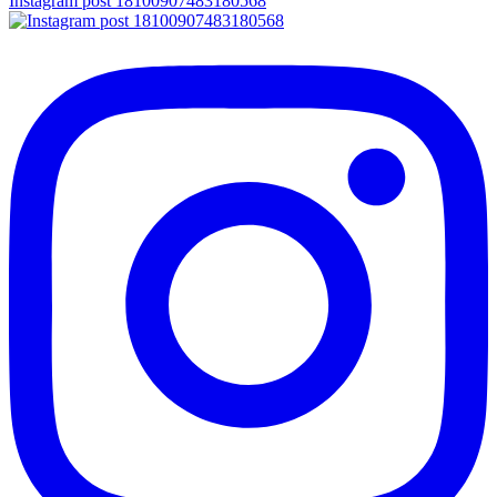
Instagram post 18100907483180568