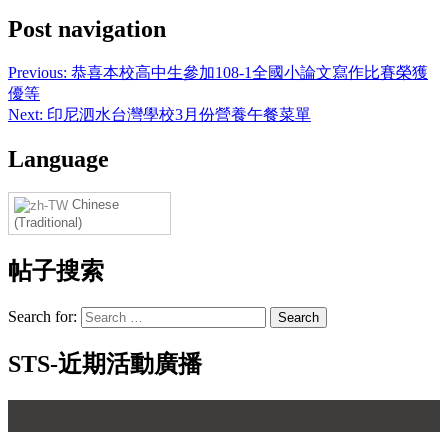
Post navigation
Previous:
恭喜本校高中生參加108-1全國小論文寫作比賽榮獲
優等
Next:
印尼泗水台灣學校3月份營養午餐菜單
Language
Chinese
(Traditional)
帖子搜索
Search for:
STS-近期活動廣播
【