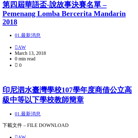
第四屆華語盃-說故事決賽名單 –
Pemenang Lomba Bercerita Mandarin
2018
01.最新消息
AW
March 13, 2018
0 min read
0
印尼泗水臺灣學校107學年度商借公立高
級中等以下學校教師簡章
01.最新消息
下載文件 – FILE DOWNLOAD
AW