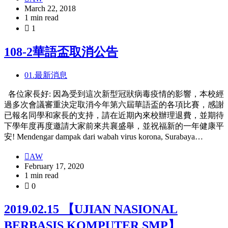
March 22, 2018
1 min read
1
108-2華語盃取消公告
01.最新消息
各位家長好: 因為受到這次新型冠狀病毒疫情的影響，本校經
過多次會議審重決定取消今年第六屆華語盃的各項比賽，感謝
已報名同學和家長的支持，請在近期內來校辦理退費，並期待
下學年度再度邀請大家前來共襄盛舉，並祝福新的一年健康平
安! Mendengar dampak dari wabah virus korona, Surabaya…
AW
February 17, 2020
1 min read
0
2019.02.15 【UJIAN NASIONAL
BERBASIS KOMPUTER SMP】