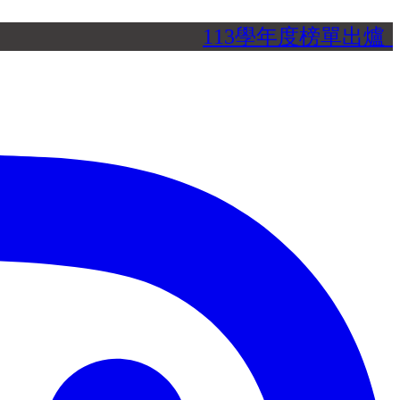
113學年度榜單出爐，