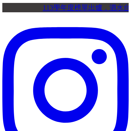
113學年度榜單出爐，泗水台