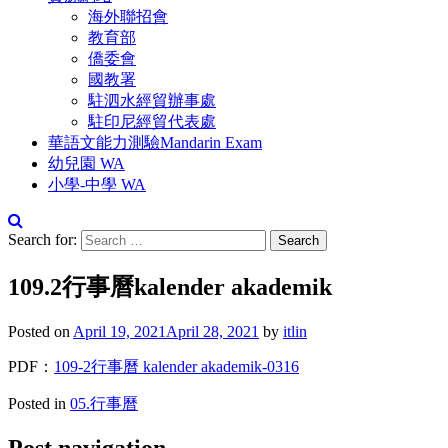
海外聯招會
教育部
僑委會
國教署
駐泗水經貿辦事處
駐印尼經貿代表處
華語文能力測驗Mandarin Exam
幼兒園 WA
小學-中學 WA
Search for:
109.2行事曆kalender akademik
Posted on
April 19, 2021
April 28, 2021
by
itlin
PDF：
109-2行事曆 kalender akademik-0316
Posted in
05.行事曆
Post navigation