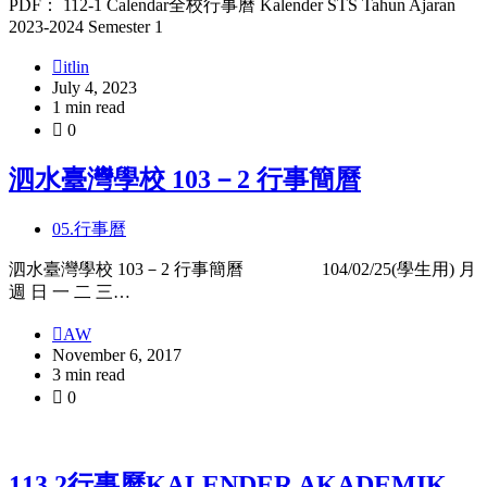
PDF： 112-1 Calendar全校行事曆 Kalender STS Tahun Ajaran
2023-2024 Semester 1
itlin
July 4, 2023
1 min read
0
泗水臺灣學校 103－2 行事簡曆
05.行事曆
泗水臺灣學校 103－2 行事簡曆 104/02/25(學生用) 月
週 日 一 二 三…
AW
November 6, 2017
3 min read
0
113.2行事曆KALENDER AKADEMIK