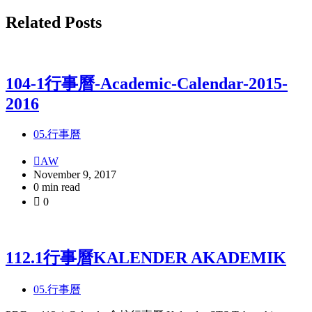
Related Posts
104-1行事曆-Academic-Calendar-2015-
2016
05.行事曆
AW
November 9, 2017
0 min read
0
112.1行事曆KALENDER AKADEMIK
05.行事曆