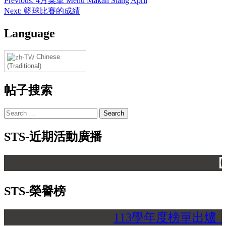
Post
Previous:
4月菜單 Menu Makan Siang April
Next:
籃球比賽的成績
navigation
Language
Chinese
(Traditional)
帖子搜索
Search
for:
STS-近期活動廣播
【 
STS-榮譽榜
113學年度榜單出爐