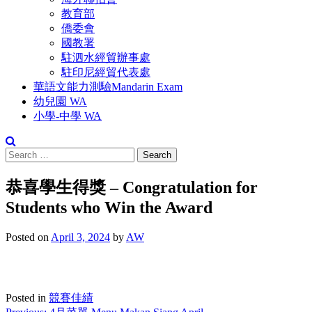
教育部
僑委會
國教署
駐泗水經貿辦事處
駐印尼經貿代表處
華語文能力測驗Mandarin Exam
幼兒園 WA
小學-中學 WA
Search
for:
恭喜學生得獎 – Congratulation for
Students who Win the Award
Posted on
April 3, 2024
by
AW
Posted in
競賽佳績