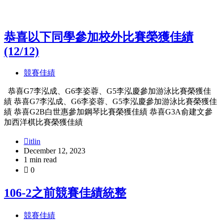
子
分
類
恭喜以下同學參加校外比賽榮獲佳績
(12/12)
競賽佳績
恭喜G7李泓成、G6李姿蓉、G5李泓慶參加游泳比賽榮獲佳
績 恭喜G7李泓成、G6李姿蓉、G5李泓慶參加游泳比賽榮獲佳
績 恭喜G2B白世惠參加鋼琴比賽榮獲佳績 恭喜G3A俞建文參
加西洋棋比賽榮獲佳績
itlin
December 12, 2023
1 min read
0
106-2之前競賽佳績統整
競賽佳績