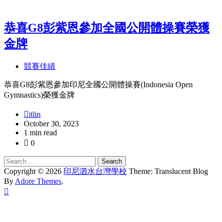
恭喜G8彭紫恩參加全國公開體操賽榮獲
金牌
競賽佳績
恭喜G8彭紫恩參加印尼全國公開體操賽(Indonesia Open
Gymnastics)榮獲金牌
itlin
October 30, 2023
1 min read
0
Search
for:
Copyright © 2026
印尼泗水台灣學校
Theme: Translucent Blog
By
Adore Themes
.