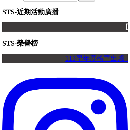
STS-近期活動廣播
【 】
STS-榮譽榜
113學年度榜單出爐