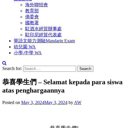
海外聯招會
教育部
僑委會
國教署
駐泗水經貿辦事處
駐印尼經貿代表處
華語文能力測驗Mandarin Exam
幼兒園 WA
小學-中學 WA
Search for:
恭喜學生們 – Selamat kepada para siswa
atas penghargaannya
Posted on
May 3, 2024
May 3, 2024
by
AW