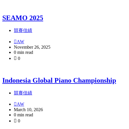
SEAMO 2025
競賽佳績
AW
November 26, 2025
0 min read
0
Indonesia Global Piano Championship
競賽佳績
AW
March 10, 2026
0 min read
0