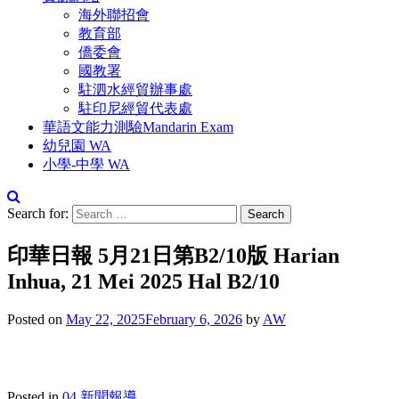
海外聯招會
教育部
僑委會
國教署
駐泗水經貿辦事處
駐印尼經貿代表處
華語文能力測驗Mandarin Exam
幼兒園 WA
小學-中學 WA
Search for:
印華日報 5月21日第B2/10版 Harian
Inhua, 21 Mei 2025 Hal B2/10
Posted on
May 22, 2025
February 6, 2026
by
AW
Posted in
04.新聞報導