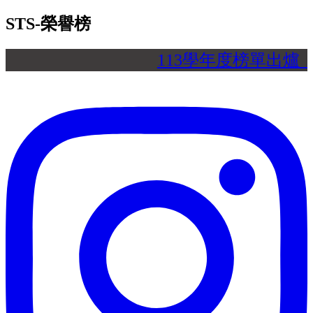
STS-榮譽榜
113學年度榜單出爐