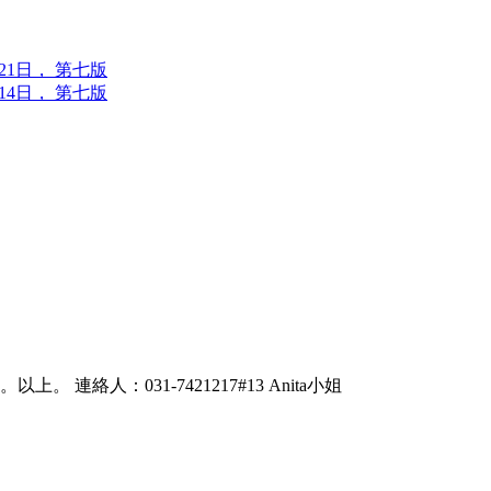
6年7月21日， 第七版
6年7月14日， 第七版
絡人：031-7421217#13 Anita小姐