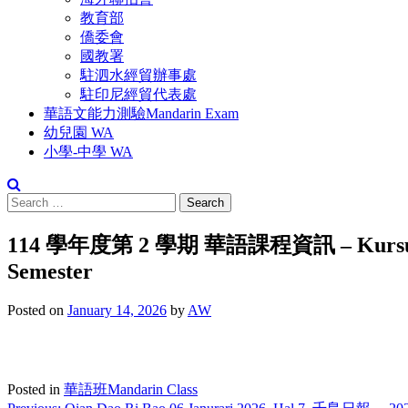
教育部
僑委會
國教署
駐泗水經貿辦事處
駐印尼經貿代表處
華語文能力測驗Mandarin Exam
幼兒園 WA
小學-中學 WA
Search
for:
114 學年度第 2 學期 華語課程資訊 – Kursus Manda
Semester
Posted on
January 14, 2026
by
AW
Posted in
華語班Mandarin Class