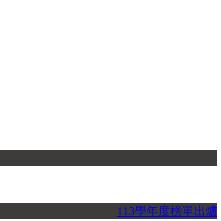
113學年度榜單出爐