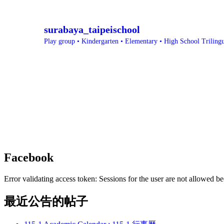
surabaya_taipeischool
Play group • Kindergarten • Elementary • High School
Triling
Facebook
Error validating access token: Sessions for the user are not allowed be
最近公告的帖子