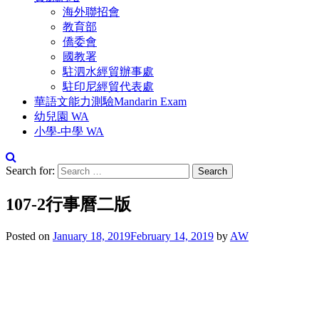
海外聯招會
教育部
僑委會
國教署
駐泗水經貿辦事處
駐印尼經貿代表處
華語文能力測驗Mandarin Exam
幼兒園 WA
小學-中學 WA
Search for:
107-2行事曆二版
Posted on
January 18, 2019
February 14, 2019
by
AW