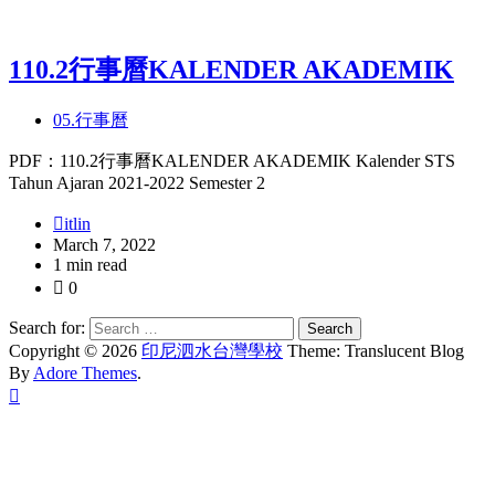
110.2行事曆KALENDER AKADEMIK
05.行事曆
PDF：110.2行事曆KALENDER AKADEMIK Kalender STS
Tahun Ajaran 2021-2022 Semester 2
itlin
March 7, 2022
1 min read
0
Search for:
Copyright © 2026
印尼泗水台灣學校
Theme: Translucent Blog
By
Adore Themes
.