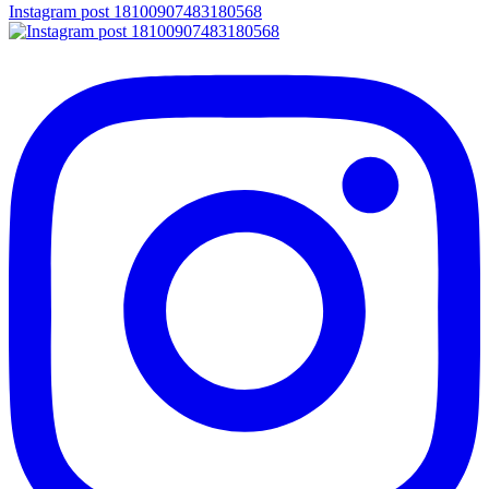
Instagram post 18100907483180568