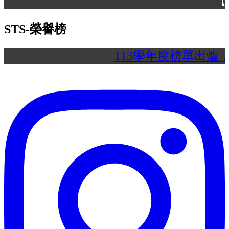
【 
STS-榮譽榜
113學年度榜單出爐