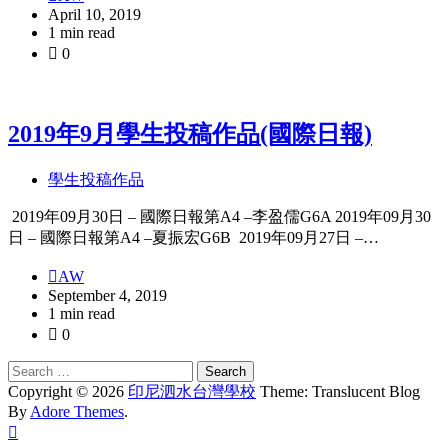
April 10, 2019
1 min read
0
2019年9月學生投稿作品(國際日報)
學生投稿作品
2019年09月30日 – 國際日報第A4 –李盈儒G6A 2019年09月30
日 – 國際日報第A4 –夏振宏G6B 2019年09月27日 –…
AW
September 4, 2019
1 min read
0
Search
for:
Copyright © 2026
印尼泗水台灣學校
Theme: Translucent Blog
By
Adore Themes
.