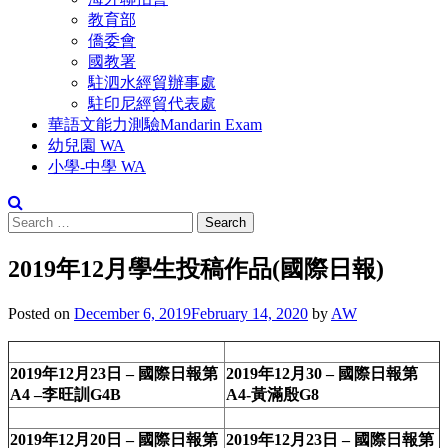
教育部
僑委會
國教署
駐泗水經貿辦事處
駐印尼經貿代表處
華語文能力測驗Mandarin Exam
幼兒園 WA
小學-中學 WA
Search
for:
2019年12月學生投稿作品(國際日報)
Posted on
December 6, 2019
February 14, 2020
by
AW
2019年12月23日 – 國際日報第
2019年12月30 – 國際日報第
A4 –李旺訓G4B
A4-黃滿殷G8
2019年12月20日 – 國際日報第
2019年12月23日 – 國際日報第