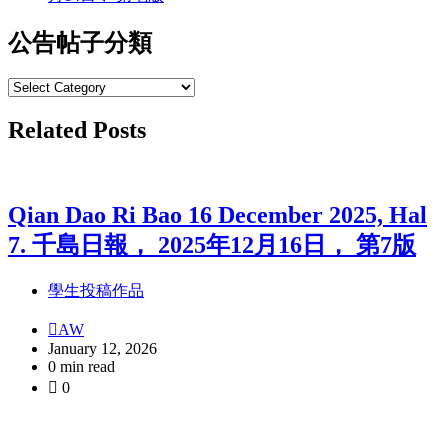
公告帖子分類
公
告
Related Posts
帖
子
分
類
Qian Dao Ri Bao 16 December 2025, Hal
7. 千島日報， 2025年12月16日， 第7版
學生投稿作品
AW
January 12, 2026
0 min read
0