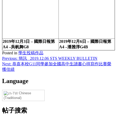
2019年12月3日 – 國際日報第
2019年12月6日 – 國際日報第
A4 –吳帆舞G8
A4 –潘雅淳G4B
Posted in
學生投稿作品
Post
Previous:
簡訊_ 2019.12.06 STS WEEKLY BULLETIN
Next:
恭喜本校G11同學參加全國高中生讀書心得寫作比賽榮
navigation
獲佳績
Language
Chinese
(Traditional)
帖子搜索