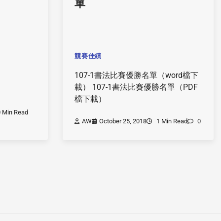
單
競賽佳績
107-1書法比賽優勝名單（word檔下
載） 107-1書法比賽優勝名單（PDF
檔下載）
 Min Read
AW
October 25, 2018
1 Min Read
0